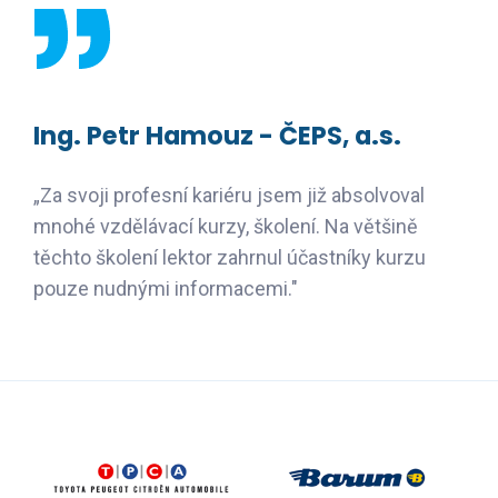
Ing. Petr Hamouz - ČEPS, a.s.
„Za svoji profesní kariéru jsem již absolvoval
mnohé vzdělávací kurzy, školení. Na většině
těchto školení lektor zahrnul účastníky kurzu
pouze nudnými informacemi."