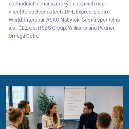
obchodních a manažerských pozicích např.
v těchto společnostech: DHL Expres, Electro
World, Interspar, ASKO Nábytek, Česká spořitelna
a.s., ČEZ a.s, HSBS Group, Williams and Partner,
Omega Optix.