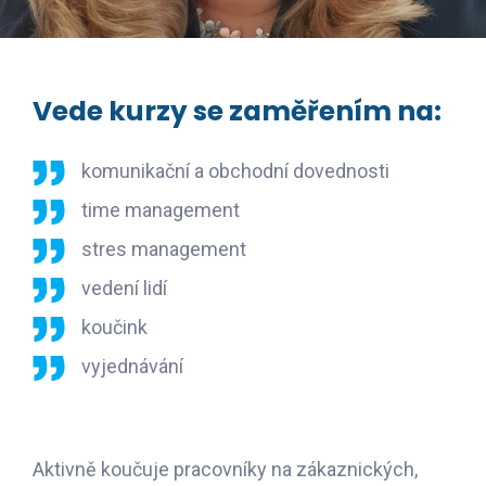
Vede kurzy se zaměřením na:
komunikační a obchodní dovednosti
time management
stres management
vedení lidí
koučink
vyjednávání
Aktivně koučuje pracovníky na zákaznických,