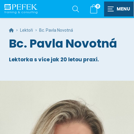
0
Zobrazit
vyhledávání
Lektoři
Bc. Pavla Novotná
Bc. Pavla Novotná
Lektorka s více jak 20 letou praxí.